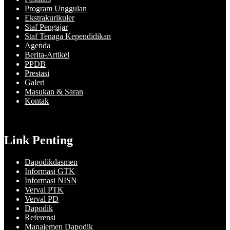
Program Unggulan
Ekstrakurikuler
Staf Pengajar
Staf Tenaga Kependidikan
Agenda
Berita-Artikel
PPDB
Prestasi
Galeri
Masukan & Saran
Kontak
Link Penting
Dapodikdasmen
Informasi GTK
Informasi NISN
Verval PTK
Verval PD
Dapodik
Referensi
Manajemen Dapodik