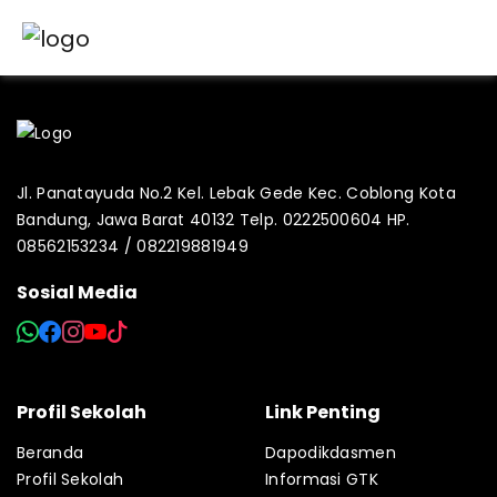
Jl. Panatayuda No.2 Kel. Lebak Gede Kec. Coblong Kota
Bandung, Jawa Barat 40132 Telp. 0222500604 HP.
08562153234 / 082219881949
Sosial Media
Profil Sekolah
Link Penting
Beranda
Dapodikdasmen
Profil Sekolah
Informasi GTK