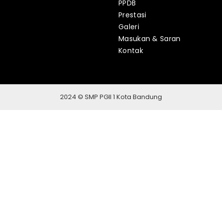
PPDB
Prestasi
Galeri
Masukan & Saran
Kontak
2024 © SMP PGII 1 Kota Bandung