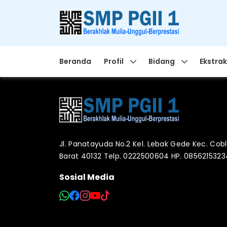
Beranda
Profil
Bidang
Ekstrak
Jl. Panatayuda No.2 Kel. Lebak Gede Kec. Co
Barat 40132 Telp. 0222500604 HP. 085621532
Sosial Media