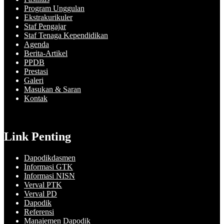
Program Unggulan
Ekstrakurikuler
Staf Pengajar
Staf Tenaga Kependidikan
Agenda
Berita-Artikel
PPDB
Prestasi
Galeri
Masukan & Saran
Kontak
Link Penting
Dapodikdasmen
Informasi GTK
Informasi NISN
Verval PTK
Verval PD
Dapodik
Referensi
Manajemen Dapodik