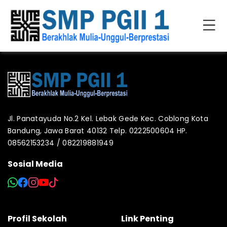
Jl. Panatayuda No.2 Kel. Lebak Gede Kec. Coblong Kota
Bandung, Jawa Barat 40132 Telp. 0222500604 HP.
08562153234 / 082219881949
Sosial Media
Profil Sekolah
Link Penting