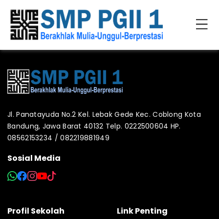
Jl. Panatayuda No.2 Kel. Lebak Gede Kec. Coblong Kota
Bandung, Jawa Barat 40132 Telp. 0222500604 HP.
08562153234 / 082219881949
Sosial Media
Profil Sekolah
Link Penting