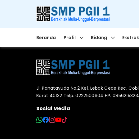
Beranda
Profil
Bidang
Ekstrak
Jl. Panatayuda No.2 Kel. Lebak Gede Kec. Co
Barat 40132 Telp. 0222500604 HP. 085621532
Sosial Media