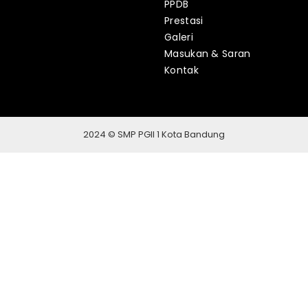
PPDB
Prestasi
Galeri
Masukan & Saran
Kontak
2024 © SMP PGII 1 Kota Bandung