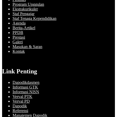
Program Unggulan
Ekstrakurikuler
Staf Pengajar
Staf Tenaga Kependidikan
Agenda
Berita-Artikel
PPDB
Prestasi
Galeri
Masukan & Saran
Kontak
Link Penting
Dapodikdasmen
Informasi GTK
Informasi NISN
Verval PTK
Verval PD
Dapodik
Referensi
Manajemen Dapodik