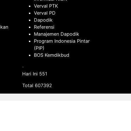
Verval PTK
Verval PD
Dapodik
ikan
Referensi
Manajemen Dapodik
Program Indonesia Pintar
(PIP)
BOS Kemdikbud
Hari Ini
551
Total
607392