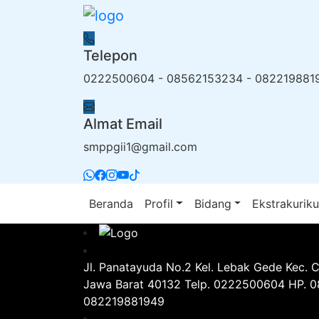
Telepon
0222500604 - 08562153234 - 082219881
Almat Email
smppgii1@gmail.com
Beranda
Profil
Bidang
Ekstrakuriku
Jl. Panatayuda No.2 Kel. Lebak Gede Kec. 
Jawa Barat 40132 Telp. 0222500604 HP. 
082219881949