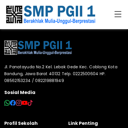
Jl. Panatayuda No.2 Kel. Lebak Gede Kec. Coblong Kota
Bandung, Jawa Barat 40132 Telp. 0222500604 HP.
08562153234 / 082219881949
Sosial Media
Profil Sekolah
Link Penting