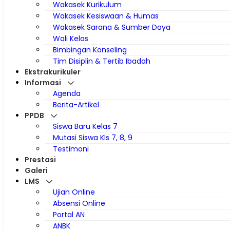
Wakasek Kurikulum
Wakasek Kesiswaan & Humas
Wakasek Sarana & Sumber Daya
Wali Kelas
Bimbingan Konseling
Tim Disiplin & Tertib Ibadah
Ekstrakurikuler
Informasi
Agenda
Berita-Artikel
PPDB
Siswa Baru Kelas 7
Mutasi Siswa Kls 7, 8, 9
Testimoni
Prestasi
Galeri
LMS
Ujian Online
Absensi Online
Portal AN
ANBK