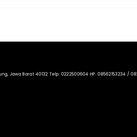
dung, Jawa Barat 40132 Telp. 0222500604 HP. 08562153234 / 0