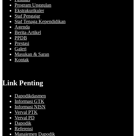
Program Unggulan
Ekstrakurikuler
Staf Pengajar
Staf Tenaga Kependidikan
Agenda
Berita-Artikel
PPDB
Prestasi
Galeri
Masukan & Saran
Kontak
Link Penting
Dapodikdasmen
Informasi GTK
Informasi NISN
Verval PTK
Verval PD
Dapodik
Referensi
Manajemen Dapodik