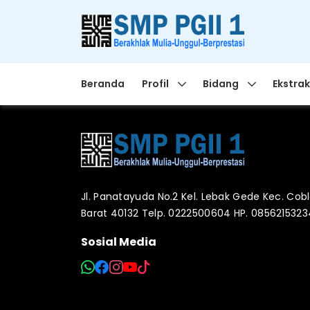
Beranda
Profil
Bidang
Ekstrak
Jl. Panatayuda No.2 Kel. Lebak Gede Kec. Co
Barat 40132 Telp. 0222500604 HP. 085621532
Sosial Media