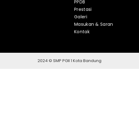
PPDB
Prestasi
Galeri
Masukan & Saran
Kontak
2024 © SMP PGII 1 Kota Bandung