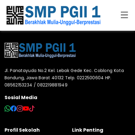
Jl. Panatayuda No.2 Kel. Lebak Gede Kec. Coblong Kota
Bandung, Jawa Barat 40132 Telp. 0222500604 HP.
08562153234 / 082219881949
Sosial Media
Profil Sekolah
Link Penting