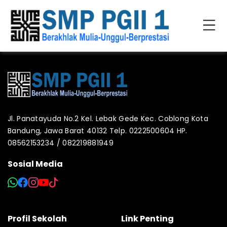
Jl. Panatayuda No.2 Kel. Lebak Gede Kec. Coblong Kota
Bandung, Jawa Barat 40132 Telp. 0222500604 HP.
08562153234 / 082219881949
Sosial Media
Profil Sekolah
Link Penting