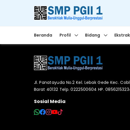
Beranda
Profil
Bidang
Ekstrak
Jl. Panatayuda No.2 Kel. Lebak Gede Kec. Co
Barat 40132 Telp. 0222500604 HP. 085621532
Sosial Media