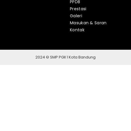
PPDB
Prestasi
Galeri
Masukan & Saran
Kontak
2024 © SMP PGII 1 Kota Bandung