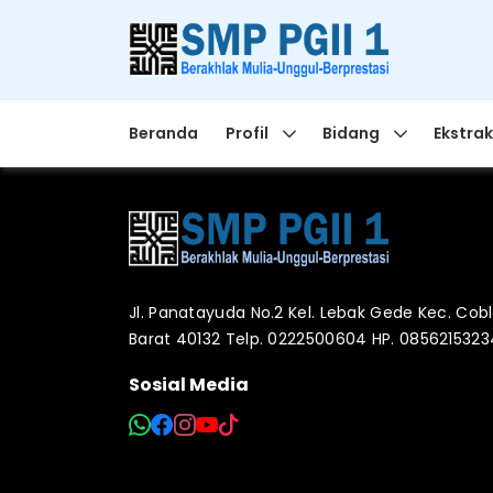
Beranda
Profil
Bidang
Ekstrak
Jl. Panatayuda No.2 Kel. Lebak Gede Kec. Co
Barat 40132 Telp. 0222500604 HP. 085621532
Sosial Media