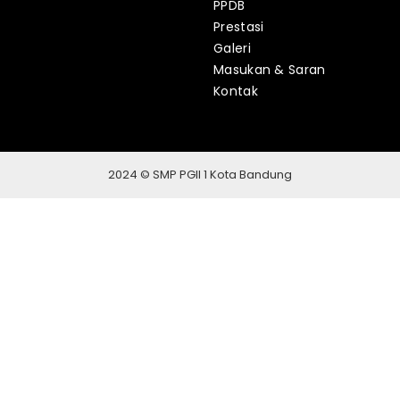
PPDB
Prestasi
Galeri
Masukan & Saran
Kontak
2024 © SMP PGII 1 Kota Bandung