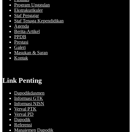
Program Unggulan
Ekstrakurikuler
Staf Pengajar
Staf Tenaga Kependidikan
Agenda
Berita-Artikel
PPDB
Prestasi
Galeri
Masukan & Saran
Kontak
Link Penting
Dapodikdasmen
Informasi GTK
Informasi NISN
Verval PTK
Verval PD
Dapodik
Referensi
Manajemen Dapodik