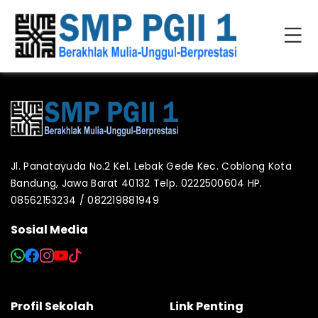
Jl. Panatayuda No.2 Kel. Lebak Gede Kec. Coblong Kota
Bandung, Jawa Barat 40132 Telp. 0222500604 HP.
08562153234 / 082219881949
Sosial Media
Profil Sekolah
Link Penting