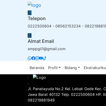
Telepon
0222500604 - 08562153234 - 082219881
Almat Email
smppgii1@gmail.com
Beranda
Profil
Bidang
Ekstrakuriku
Jl. Panatayuda No.2 Kel. Lebak Gede Kec. 
Jawa Barat 40132 Telp. 0222500604 HP. 
082219881949