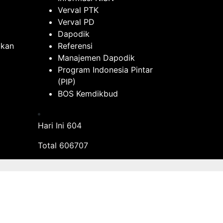
Verval PTK
Verval PD
Dapodik
ikan
Referensi
Manajemen Dapodik
Program Indonesia Pintar
(PIP)
BOS Kemdikbud
Hari Ini
604
Total
606707