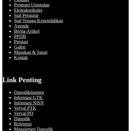
Program Unggulan
Ekstrakurikuler
Staf Pengajar
Staf Tenaga Kependidikan
Agenda
Berita-Artikel
PPDB
Prestasi
Galeri
Masukan & Saran
Kontak
Link Penting
Dapodikdasmen
Informasi GTK
Informasi NISN
Verval PTK
Verval PD
Dapodik
Referensi
Manajemen Dapodik