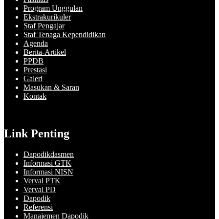
Program Unggulan
Ekstrakurikuler
Staf Pengajar
Staf Tenaga Kependidikan
Agenda
Berita-Artikel
PPDB
Prestasi
Galeri
Masukan & Saran
Kontak
Link Penting
Dapodikdasmen
Informasi GTK
Informasi NISN
Verval PTK
Verval PD
Dapodik
Referensi
Manajemen Dapodik