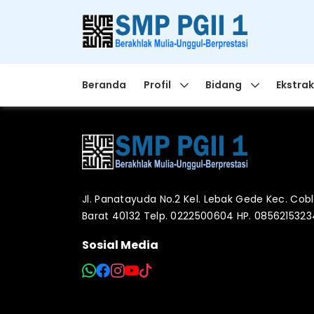
Beranda
Profil
Bidang
Ekstrak
Jl. Panatayuda No.2 Kel. Lebak Gede Kec. Co
Barat 40132 Telp. 0222500604 HP. 085621532
Sosial Media