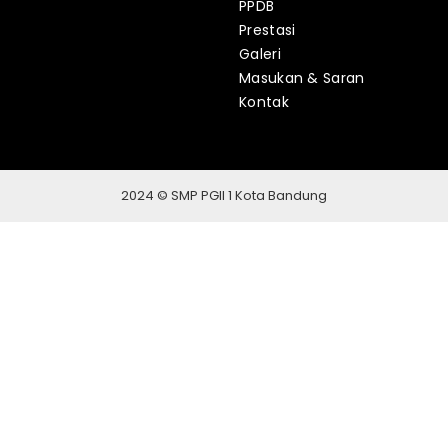
PPDB
Prestasi
Galeri
Masukan & Saran
Kontak
2024 © SMP PGII 1 Kota Bandung