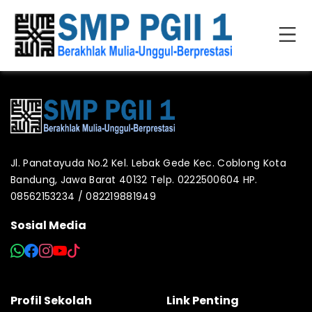
Jl. Panatayuda No.2 Kel. Lebak Gede Kec. Coblong Kota
Bandung, Jawa Barat 40132 Telp. 0222500604 HP.
08562153234 / 082219881949
Sosial Media
Profil Sekolah
Link Penting