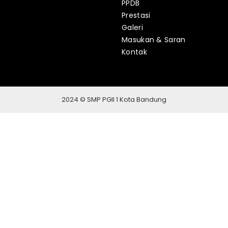
PPDB
Prestasi
Galeri
Masukan & Saran
Kontak
2024 © SMP PGII 1 Kota Bandung