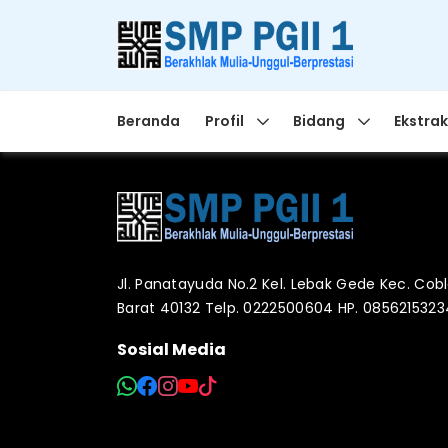
Beranda
Profil
Bidang
Ekstrak
Jl. Panatayuda No.2 Kel. Lebak Gede Kec. Co
Barat 40132 Telp. 0222500604 HP. 085621532
Sosial Media