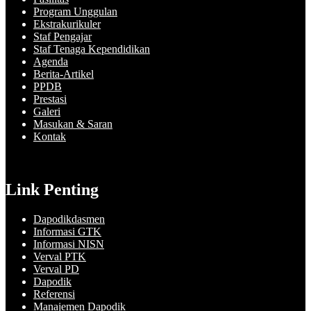
Program Unggulan
Ekstrakurikuler
Staf Pengajar
Staf Tenaga Kependidikan
Agenda
Berita-Artikel
PPDB
Prestasi
Galeri
Masukan & Saran
Kontak
Link Penting
Dapodikdasmen
Informasi GTK
Informasi NISN
Verval PTK
Verval PD
Dapodik
Referensi
Manajemen Dapodik