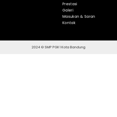
Prestasi
Galeri
Masukan & Saran
Kontak
2024 © SMP PGII 1 Kota Bandung