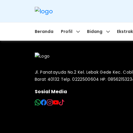
Beranda
Profil
Bidang
Ekstrak
Jl. Panatayuda No.2 Kel. Lebak Gede Kec. Co
Barat 40132 Telp. 0222500604 HP. 085621532
Sosial Media