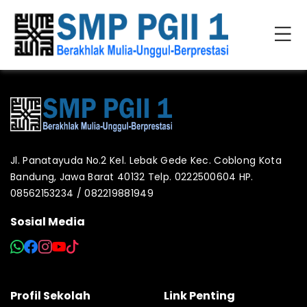
Jl. Panatayuda No.2 Kel. Lebak Gede Kec. Coblong Kota
Bandung, Jawa Barat 40132 Telp. 0222500604 HP.
08562153234 / 082219881949
Sosial Media
Profil Sekolah
Link Penting