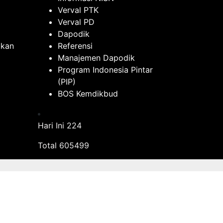
Verval PTK
Verval PD
Dapodik
ikan
Referensi
Manajemen Dapodik
Program Indonesia Pintar
(PIP)
BOS Kemdikbud
Hari Ini
224
Total
605499