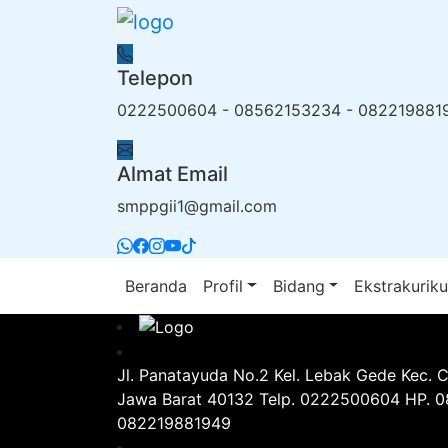
Telepon
0222500604 - 08562153234 - 082219881
Almat Email
smppgii1@gmail.com
Beranda
Profil
Bidang
Ekstrakuriku
Jl. Panatayuda No.2 Kel. Lebak Gede Kec. 
Jawa Barat 40132 Telp. 0222500604 HP. 
082219881949