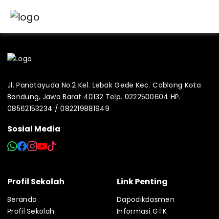
Jl. Panatayuda No.2 Kel. Lebak Gede Kec. Coblong Kota
Bandung, Jawa Barat 40132 Telp. 0222500604 HP.
08562153234 / 082219881949
Sosial Media
Profil Sekolah
Link Penting
Beranda
Dapodikdasmen
Profil Sekolah
Informasi GTK