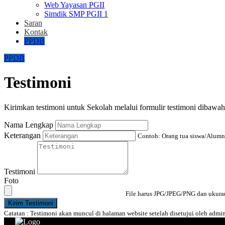
Web Yayasan PGII
Simdik SMP PGII 1
Saran
Kontak
PPDB
PPDB
Testimoni
Kirimkan testimoni untuk Sekolah melalui formulir testimoni dibawah 
Nama Lengkap
Keterangan
Contoh: Orang tua siswa/Alumn
Testimoni
Foto
File harus JPG/JPEG/PNG dan ukura
Kirim Testimoni
Catatan : Testimoni akan muncul di halaman website setelah disetujui oleh admini