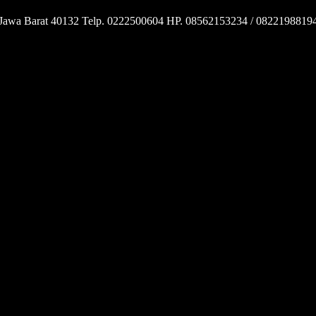
 Jawa Barat 40132 Telp. 0222500604 HP. 08562153234 / 0822198819