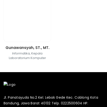
Gunawansyah, ST., MT.
Informatika, Kepala
Laboratorium Komputer
Jl. Panatayuda No.2 Kel. Lebak Gede Kec. Coblong Kota
Bandung, Jawa Barat 40132 Telp. 0222500604 HP.