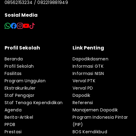
08562153234 / 082219881949
Sosial Media
Profil Sekolah
Link Penting
Beranda
Dapodikdasmen
Profil Sekolah
Informasi GTK
Fasilitas
Informasi NISN
Program Unggulan
Verval PTK
Ekstrakurikuler
Verval PD
Staf Pengajar
Dapodik
Staf Tenaga Kependidikan
Referensi
Agenda
Manajemen Dapodik
Berita-Artikel
Program Indonesia Pintar
PPDB
(PIP)
Prestasi
BOS Kemdikbud