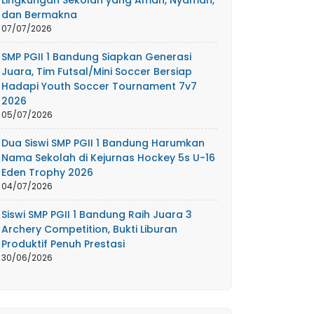
Lingkungan Sekolah yang Aman, Nyaman,
dan Bermakna
07/07/2026
SMP PGII 1 Bandung Siapkan Generasi
Juara, Tim Futsal/Mini Soccer Bersiap
Hadapi Youth Soccer Tournament 7v7
2026
05/07/2026
Dua Siswi SMP PGII 1 Bandung Harumkan
Nama Sekolah di Kejurnas Hockey 5s U-16
Eden Trophy 2026
04/07/2026
Siswi SMP PGII 1 Bandung Raih Juara 3
Archery Competition, Bukti Liburan
Produktif Penuh Prestasi
30/06/2026