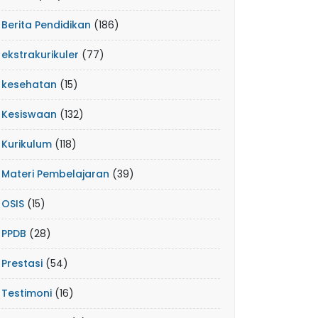
Berita Pendidikan
(186)
ekstrakurikuler
(77)
kesehatan
(15)
Kesiswaan
(132)
Kurikulum
(118)
Materi Pembelajaran
(39)
OSIS
(15)
PPDB
(28)
Prestasi
(54)
Testimoni
(16)