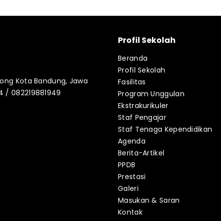
Profil Sekolah
Beranda
Profil Sekolah
blong Kota Bandung, Jawa
Fasilitas
34 / 082219881949
Program Unggulan
Ekstrakurikuler
Staf Pengajar
Staf Tenaga Kependidikan
Agenda
Berita-Artikel
PPDB
Prestasi
Galeri
Masukan & Saran
Kontak