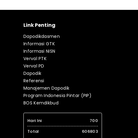
Link Penting
Dapodikdasmen
Informasi GTK
Informasi NISN
Verval PTK
Verval PD
Dapodik
Referensi
Manajemen Dapodik
Program Indonesia Pintar (PIP)
BOS Kemdikbud
Hari Ini
700
Total
606803