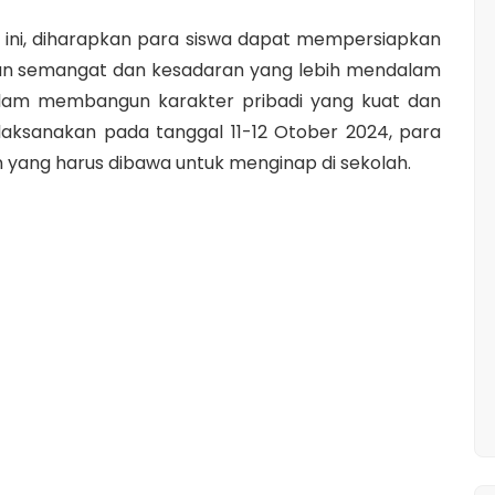
t ini, diharapkan para siswa dapat mempersiapkan
ngan semangat dan kesadaran yang lebih mendalam
lam membangun karakter pribadi yang kuat dan
ilaksanakan pada tanggal 11-12 Otober 2024, para
yang harus dibawa untuk menginap di sekolah.