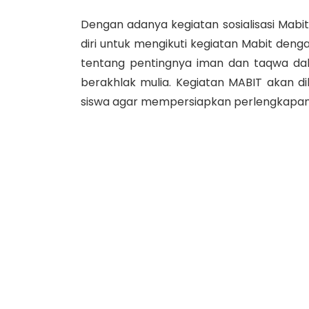
Dengan adanya kegiatan sosialisasi Mabi
diri untuk mengikuti kegiatan Mabit de
tentang pentingnya iman dan taqwa da
berakhlak mulia. Kegiatan MABIT akan d
siswa agar mempersiapkan perlengkapan 