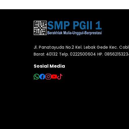
Jl. Panatayuda No.2 Kel. Lebak Gede Kec. Co
Barat 40132 Telp. 0222500604 HP. 085621532
Sosial Media