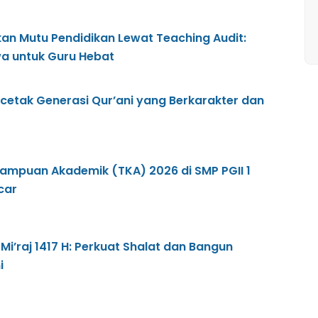
kan Mutu Pendidikan Lewat Teaching Audit:
wa untuk Guru Hebat
cetak Generasi Qur’ani yang Berkarakter dan
ampuan Akademik (TKA) 2026 di SMP PGII 1
car
 Mi’raj 1417 H: Perkuat Shalat dan Bangun
i