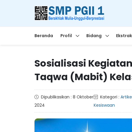
Beranda
Profil
Bidang
Ekstrak
Sosialisasi Kegiat
Taqwa (Mabit) Kela
Dipublikasikan : 8 Oktober
Kategori :
Artike
2024
Kesiswaan