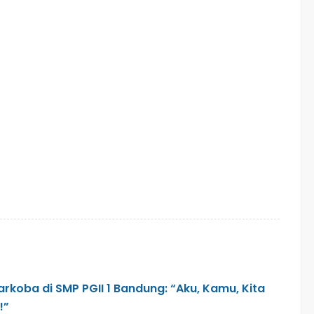
koba di SMP PGII 1 Bandung: “Aku, Kamu, Kita
!”