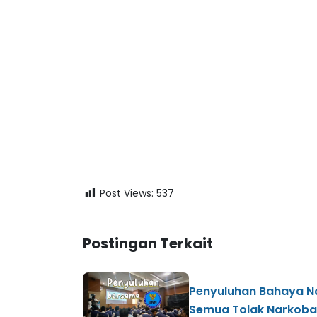
Post Views:
537
Postingan Terkait
Penyuluhan Bahaya Nar
Semua Tolak Narkoba