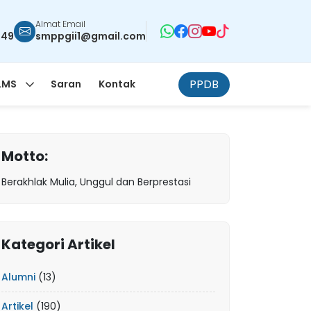
Almat Email
949
smppgii1@gmail.com
PPDB
LMS
Saran
Kontak
Motto:
Berakhlak Mulia, Unggul dan Berprestasi
Kategori Artikel
Alumni
(13)
Artikel
(190)