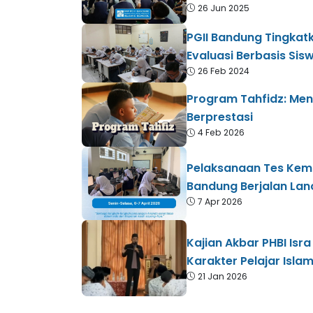
26 Jun 2025
PGII Bandung Tingkat
Evaluasi Berbasis Sis
26 Feb 2024
Program Tahfidz: Men
Berprestasi
4 Feb 2026
Pelaksanaan Tes Kem
Bandung Berjalan Lan
7 Apr 2026
Kajian Akbar PHBI Isra
Karakter Pelajar Islam
21 Jan 2026