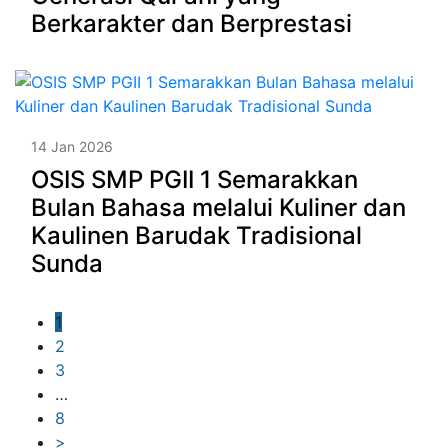
Berkarakter dan Berprestasi
14 Jan 2026
OSIS SMP PGII 1 Semarakkan
Bulan Bahasa melalui Kuliner dan
Kaulinen Barudak Tradisional
Sunda
1
2
3
…
8
>