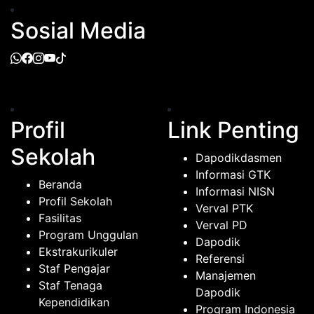
Sosial Media
Profil
Link Penting
Sekolah
Dapodikdasmen
Informasi GTK
Beranda
Informasi NISN
Profil Sekolah
Verval PTK
Fasilitas
Verval PD
Program Unggulan
Dapodik
Ekstrakurikuler
Referensi
Staf Pengajar
Manajemen
Staf Tenaga
Dapodik
Kependidikan
Program Indonesia