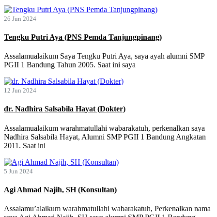
26 Jun 2024
Tengku Putri Aya (PNS Pemda Tanjungpinang)
Assalamualaikum Saya Tengku Putri Aya, saya ayah alumni SMP
PGII 1 Bandung Tahun 2005. Saat ini saya
12 Jun 2024
dr. Nadhira Salsabila Hayat (Dokter)
Assalamualaikum warahmatullahi wabarakatuh, perkenalkan saya
Nadhira Salsabila Hayat, Alumni SMP PGII 1 Bandung Angkatan
2011. Saat ini
5 Jun 2024
Agi Ahmad Najih, SH (Konsultan)
Assalamu’alaikum warahmatullahi wabarakatuh, Perkenalkan nama