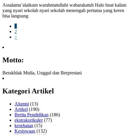
Assalamu’alaikum warahmatullahi wabarakatuh Halo buat kalian
yang nyari sekolah nyari sekolah menengah pertama yang keren
bisa langsung
1
2
>
Motto:
Berakhlak Mulia, Unggul dan Berprestasi
Kategori Artikel
Alumni
(13)
Artikel
(190)
Berita Pendidikan
(186)
ekstrakurikuler
(77)
kesehatan
(15)
Kesiswaan
(132)