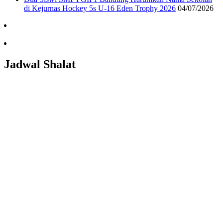
di Kejurnas Hockey 5s U-16 Eden Trophy 2026
04/07/2026
Jadwal Shalat