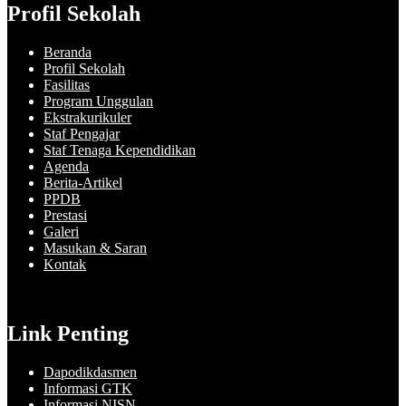
Profil Sekolah
Beranda
Profil Sekolah
Fasilitas
Program Unggulan
Ekstrakurikuler
Staf Pengajar
Staf Tenaga Kependidikan
Agenda
Berita-Artikel
PPDB
Prestasi
Galeri
Masukan & Saran
Kontak
Link Penting
Dapodikdasmen
Informasi GTK
Informasi NISN