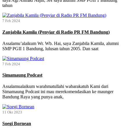
saya Agi Ahmad Najih, SH saya alumni SMP PGII 1 Bandung
tahun
7 Feb 2024
Zanjabila Kamila (Penyiar di Radio PR FM Bandung)
Assalamu’alaikum Wr. Wb. Hai, saya Zanjabila Kamila, alumni
SMP PGII 1 Bandung, lulusan tahun 2005. Dan saat
7 Feb 2024
Simamaung Podcast
Assalamualaikum warahmatullahi wabarakatuh Kami dari
Simamaung Podcast ini mau merekomendasikan ke maunger
Bandung Raya yang punya anak,
11 Okt 2023
Soegi Bornean