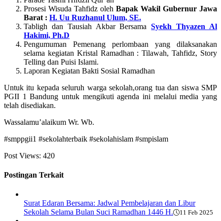
Prosesi Wisuda Tahfidz oleh
Bapak Wakil Gubernur Jawa
Barat :
H. Uu Ruzhanul Ulum, SE.
Tabligh dan Tausiah Akbar Bersama
Syekh Thyazen Al
Hakimi, Ph.D
Pengumuman Pemenang perlombaan yang dilaksanakan
selama kegiatan Kristal Ramadhan : Tilawah, Tahfidz, Story
Telling dan Puisi Islami.
Laporan Kegiatan Bakti Sosial Ramadhan
Untuk itu kepada seluruh warga sekolah,orang tua dan siswa SMP
PGII 1 Bandung untuk mengikuti agenda ini melalui media yang
telah disediakan.
Wassalamu’alaikum Wr. Wb.
#smppgii1 #sekolahterbaik #sekolahislam #smpislam
Post Views:
420
Postingan Terkait
Surat Edaran Bersama: Jadwal Pembelajaran dan Libur
Sekolah Selama Bulan Suci Ramadhan 1446 H.
11 Feb 2025