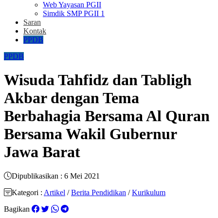
Web Yayasan PGII
Simdik SMP PGII 1
Saran
Kontak
PPDB
PPDB
Wisuda Tahfidz dan Tabligh
Akbar dengan Tema
Berbahagia Bersama Al Quran
Bersama Wakil Gubernur
Jawa Barat
Dipublikasikan : 6 Mei 2021
Kategori :
Artikel
/
Berita Pendidikan
/
Kurikulum
Bagikan