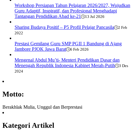
Workshop Persiapan Tahun Pelajaran 2026/2027, Wujudkan
Guru Adaptif, Inspiratif, dan Profesional Menghadapi
Tantangan Pendidikan Abad ke-21
13 Jul 2026
Sharing Budaya Positif – P5 Profil Pelajar Pancasila
2 Feb
2022
Prestasi Gemilang Guru SMP PGII 1 Bandung di Ajang
Jambore PJOK Jawa Barat
6 Feb 2026
Mengenal Abdul Mu’ti- Menteri Pendidikan Dasar dan
Menengah Republik Indonesia Kabinet Merah-Putih
3 Des
2024
Motto:
Berakhlak Mulia, Unggul dan Berprestasi
Kategori Artikel