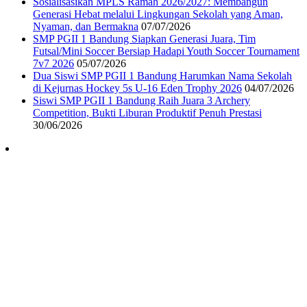
Sosialisasikan MPLS Ramah 2026/2027: Membangun
Generasi Hebat melalui Lingkungan Sekolah yang Aman,
Nyaman, dan Bermakna
07/07/2026
SMP PGII 1 Bandung Siapkan Generasi Juara, Tim
Futsal/Mini Soccer Bersiap Hadapi Youth Soccer Tournament
7v7 2026
05/07/2026
Dua Siswi SMP PGII 1 Bandung Harumkan Nama Sekolah
di Kejurnas Hockey 5s U-16 Eden Trophy 2026
04/07/2026
Siswi SMP PGII 1 Bandung Raih Juara 3 Archery
Competition, Bukti Liburan Produktif Penuh Prestasi
30/06/2026