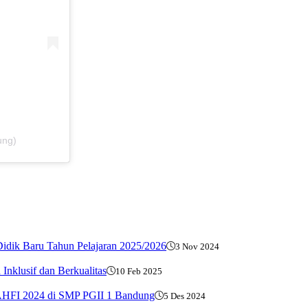
ung)
Didik Baru Tahun Pelajaran 2025/2026
3 Nov 2024
nklusif dan Berkualitas
10 Feb 2025
 KAHFI 2024 di SMP PGII 1 Bandung
5 Des 2024