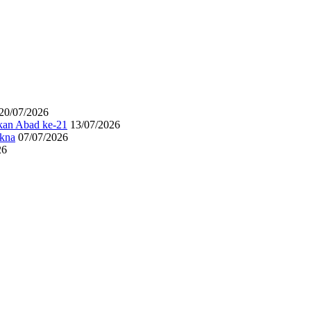
20/07/2026
ikan Abad ke-21
13/07/2026
akna
07/07/2026
26