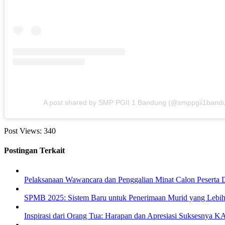
A post shared by SMP PGII 1 Bandung (@smppgii1band
Post Views:
340
Postingan Terkait
Pelaksanaan Wawancara dan Penggalian Minat Calon Peserta 
SPMB 2025: Sistem Baru untuk Penerimaan Murid yang Lebih I
Inspirasi dari Orang Tua: Harapan dan Apresiasi Suksesnya