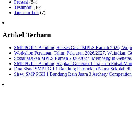
Prestasi
(54)
Testimoni
(16)
Tips dan Trik
(7)
Artikel Terbaru
SMP PGII 1 Bandung Sukses Gelar MPLS Ramah 2026, Wujudka
Workshop Persiapan Tahun Pelajaran 2026/2027, Wujudkan Gur
Sosialisasikan MPLS Ramah 2026/2027: Membangun Generasi
SMP PGII 1 Bandung Siapkan Generasi Juara, Tim Futsal/Min
Dua Siswi SMP PGII 1 Bandung Harumkan Nama Sekolah di 
Siswi SMP PGII 1 Bandung Raih Juara 3 Archery Competition, 