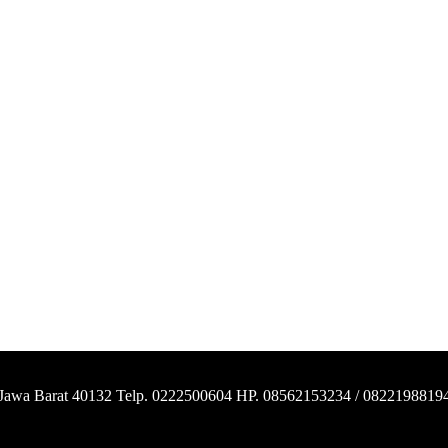
 Jawa Barat 40132 Telp. 0222500604 HP. 08562153234 / 0822198819