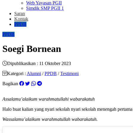
Web Yayasan PGII
Simdik SMP PGII 1
Saran
Kontak
PPDB
PPDB
Soegi Bornean
Dipublikasikan : 11 Oktober 2023
Kategori :
Alumni
/
PPDB
/
Testimoni
Bagikan
Assalamu’alaikum warahmatullahi wabarakatuh
Halo buat kalian yang nyari sekolah nyari sekolah menengah perta
Wassalamu’alaikum warahmatullah wabarakatuh.