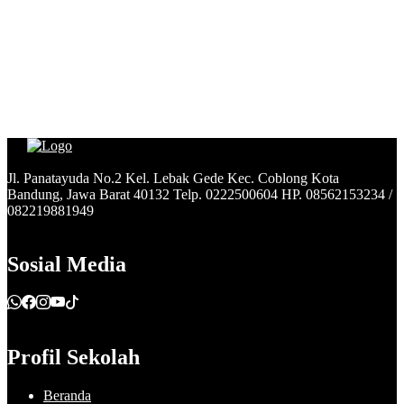
Jl. Panatayuda No.2 Kel. Lebak Gede Kec. Coblong Kota
Bandung, Jawa Barat 40132 Telp. 0222500604 HP. 08562153234 /
082219881949
Sosial Media
Profil Sekolah
Beranda