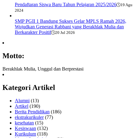
Pendaftaran Siswa Baru Tahun Pelajaran 2025/2026
19 Agu
2024
SMP PGII 1 Bandung Sukses Gelar MPLS Ramah 2026,
Wujudkan Generasi Rabbani yang Berakhlak Mulia dan
Berkarakter Positif
20 Jul 2026
Motto:
Berakhlak Mulia, Unggul dan Berprestasi
Kategori Artikel
Alumni
(13)
Artikel
(190)
Berita Pendidikan
(186)
ekstrakurikuler
(77)
kesehatan
(15)
Kesiswaan
(132)
Kurikulum
(118)