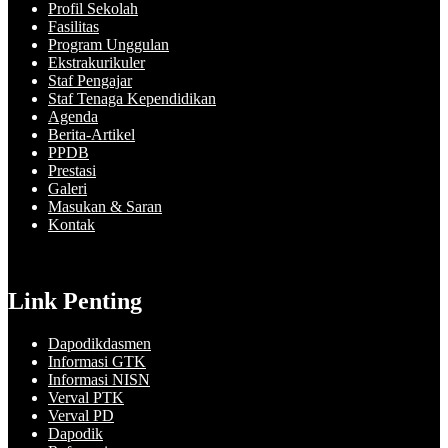
Profil Sekolah
Fasilitas
Program Unggulan
Ekstrakurikuler
Staf Pengajar
Staf Tenaga Kependidikan
Agenda
Berita-Artikel
PPDB
Prestasi
Galeri
Masukan & Saran
Kontak
Link Penting
Dapodikdasmen
Informasi GTK
Informasi NISN
Verval PTK
Verval PD
Dapodik