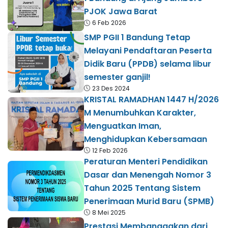
PJOK Jawa Barat
6 Feb 2026
SMP PGII 1 Bandung Tetap
Melayani Pendaftaran Peserta
Didik Baru (PPDB) selama libur
semester ganjil!
23 Des 2024
KRISTAL RAMADHAN 1447 H/2026
M Menumbuhkan Karakter,
Menguatkan Iman,
Menghidupkan Kebersamaan
12 Feb 2026
Peraturan Menteri Pendidikan
Dasar dan Menengah Nomor 3
Tahun 2025 Tentang Sistem
Penerimaan Murid Baru (SPMB)
8 Mei 2025
Prestasi Membanggakan dari