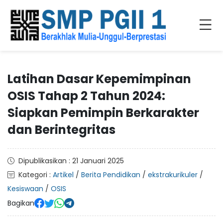
Latihan Dasar Kepemimpinan
OSIS Tahap 2 Tahun 2024:
Siapkan Pemimpin Berkarakter
dan Berintegritas
Dipublikasikan : 21 Januari 2025
Kategori :
Artikel
/
Berita Pendidikan
/
ekstrakurikuler
/
Kesiswaan
/
OSIS
Bagikan