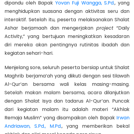
dipandu oleh Bapak
Yovan Fuji Wangga, S.Pd.
, yang
menghidupkan suasana dengan aktivitas seru dan
interaktif. Setelah itu, peserta melaksanakan Shalat
Ashar berjamaah dan mengerjakan
project
“Daily
Activity,” yang bertujuan meningkatkan kesadaran
diri mereka akan pentingnya rutinitas ibadah dan
kegiatan sehari-hari.
Menjelang sore, seluruh peserta bersiap untuk Shalat
Maghrib berjama’ah yang diikuti dengan sesi tilawah
Al-Qur’an bersama wali kelas masing-masing.
Setelah makan malam bersama, acara dilanjutkan
dengan Shalat Isya dan tadarus Al-Qur’an. Puncak
dari kegiatan malam itu adalah materi “Akhlak
Remaja Muslim” yang disampaikan oleh Bapak
Irwan
Andriawan, S.Pd., M.Pd.
, yang memberikan bekal