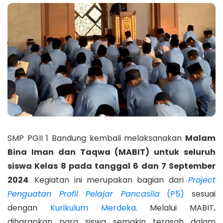
SMP PGII 1 Bandung kembali melaksanakan
Malam
Bina Iman dan Taqwa (MABIT) untuk seluruh
siswa Kelas 8 pada tanggal 6 dan 7 September
2024
. Kegiatan ini merupakan bagian dari
Project
Penguatan Profil Pelajar Pancasila
(P5)
sesuai
dengan
Kurikulum Merdeka
. Melalui MABIT,
diharapkan para siswa semakin terasah dalam