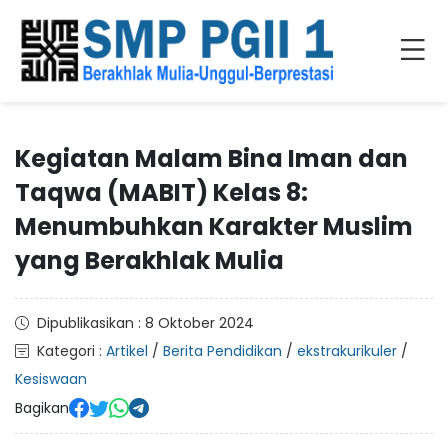
Kegiatan Malam Bina Iman dan
Taqwa (MABIT) Kelas 8:
Menumbuhkan Karakter Muslim
yang Berakhlak Mulia
Dipublikasikan : 8 Oktober 2024
Kategori :
Artikel
/
Berita Pendidikan
/
ekstrakurikuler
/
Kesiswaan
Bagikan