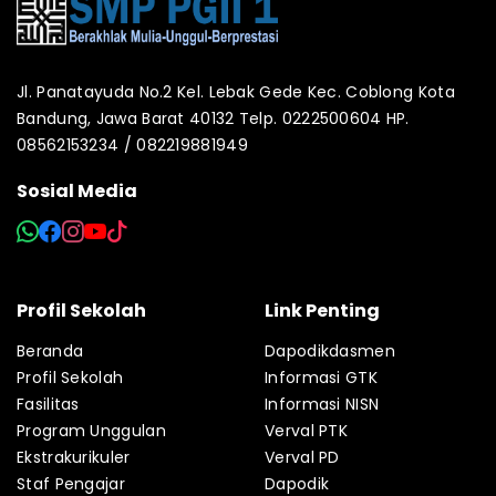
Jl. Panatayuda No.2 Kel. Lebak Gede Kec. Coblong Kota
Bandung, Jawa Barat 40132 Telp. 0222500604 HP.
08562153234 / 082219881949
Sosial Media
Profil Sekolah
Link Penting
Beranda
Dapodikdasmen
Profil Sekolah
Informasi GTK
Fasilitas
Informasi NISN
Program Unggulan
Verval PTK
Ekstrakurikuler
Verval PD
Staf Pengajar
Dapodik