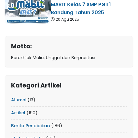
MABIT Kelas 7 SMP PGII 1
Bandung Tahun 2025
20 Agu 2025
Motto:
Berakhlak Mulia, Unggul dan Berprestasi
Kategori Artikel
Alumni
(13)
Artikel
(190)
Berita Pendidikan
(186)