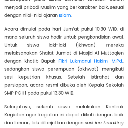
menjadi pribadi Muslim yang berkarakter baik, sesuai
dengan nilai-nilai ajaran
Islam
.
Acara dimulai pada hari Jum’at pukul 10.30 WIB, di
mana seluruh siswa hadir untuk pengkondisian awal.
Untuk siswa laki-laki (ikhwan), mereka
melaksanakan Shalat Jum’at di Masjid Al Muttaqien
dengan khotib Bapak
Fikri Lukmanul Hakim, M.Pd.
,
sedangkan siswa perempuan (akhwat) mengikuti
sesi keputrian khusus. Setelah istirahat dan
persiapan, acara resmi dibuka oleh Kepala Sekolah
SMP PGII 1 pada pukul 13.30 WIB.
Selanjutnya, seluruh siswa melakukan Kontrak
Kegiatan agar kegiatan ini dapat diikuti dengan baik
dan lancar, lalu dilanjutkan dengan sesi
ice breaking