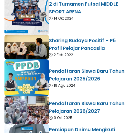
2 di Turnamen Futsal MIDDLE
SPORT ARENA
14 Okt 2024
Sharing Budaya Positif – P5
Profil Pelajar Pancasila
2 Feb 2022
Pendaftaran Siswa Baru Tahun
Pelajaran 2025/2026
19 Agu 2024
Pendaftaran Siswa Baru Tahun
Pelajaran 2026/2027
9 Okt 2025
Persiapan Dirimu Mengikuti