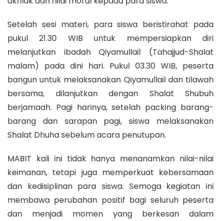
akhlak dan nilai moral kepada para siswa.
Setelah sesi materi, para siswa beristirahat pada
pukul 21.30 WIB untuk mempersiapkan diri
melanjutkan ibadah Qiyamullail (Tahajjud-Shalat
malam) pada dini hari. Pukul 03.30 WIB, peserta
bangun untuk melaksanakan Qiyamullail dan tilawah
bersama, dilanjutkan dengan Shalat Shubuh
berjamaah. Pagi harinya, setelah packing barang-
barang dan sarapan pagi, siswa melaksanakan
Shalat Dhuha sebelum acara penutupan.
MABIT kali ini tidak hanya menanamkan nilai-nilai
keimanan, tetapi juga memperkuat kebersamaan
dan kedisiplinan para siswa. Semoga kegiatan ini
membawa perubahan positif bagi seluruh peserta
dan menjadi momen yang berkesan dalam