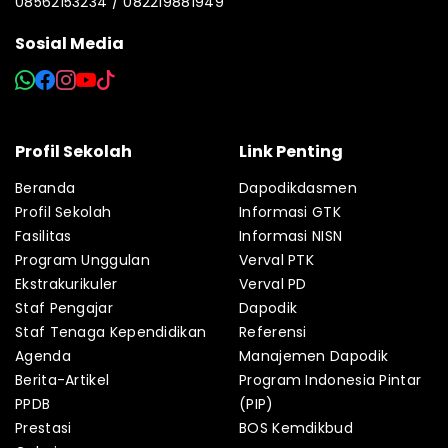
08562153234 / 082219881949
Sosial Media
Profil Sekolah
Link Penting
Beranda
Dapodikdasmen
Profil Sekolah
Informasi GTK
Fasilitas
Informasi NISN
Program Unggulan
Verval PTK
Ekstrakurikuler
Verval PD
Staf Pengajar
Dapodik
Staf Tenaga Kependidikan
Referensi
Agenda
Manajemen Dapodik
Berita-Artikel
Program Indonesia Pintar
PPDB
(PIP)
Prestasi
BOS Kemdikbud