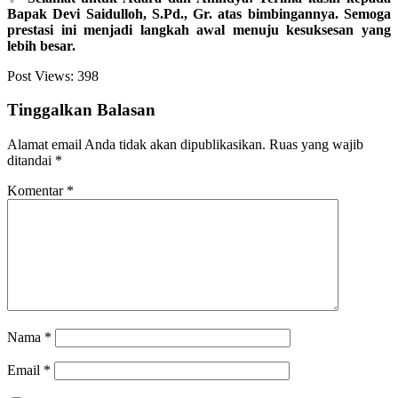
Bapak Devi Saidulloh, S.Pd., Gr. atas bimbingannya. Semoga
prestasi ini menjadi langkah awal menuju kesuksesan yang
lebih besar.
Post Views:
398
Tinggalkan Balasan
Alamat email Anda tidak akan dipublikasikan.
Ruas yang wajib
ditandai
*
Komentar
*
Nama
*
Email
*