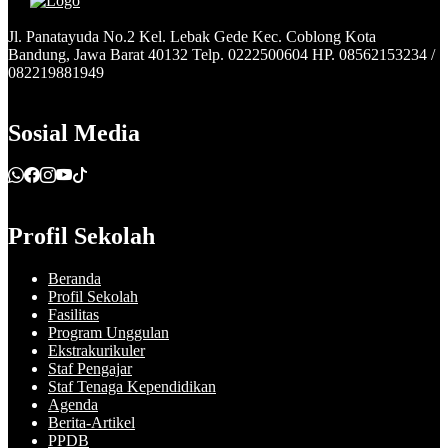
Jl. Panatayuda No.2 Kel. Lebak Gede Kec. Coblong Kota
Bandung, Jawa Barat 40132 Telp. 0222500604 HP. 08562153234 /
082219881949
Sosial Media
Profil Sekolah
Beranda
Profil Sekolah
Fasilitas
Program Unggulan
Ekstrakurikuler
Staf Pengajar
Staf Tenaga Kependidikan
Agenda
Berita-Artikel
PPDB