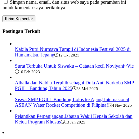
Simpan nama, email, dan situs web saya pada peramban ini
untuk komentar saya berikutnya.
Postingan Terkait
Nabila Putri Nurmaya Tampil di Indonesia Festival 2025 di
Hamamatsu, Jepang
12 Okt 2025
Surat Terbuka Untuk Siswaku – Catatan kecil Noviyani~Vie
10 Feb 2023
Athalla dan Nabila Terpilih sebagai Duta Anti Narkoba SMP
PGII 1 Bandung Tahun 2025
28 Mei 2025
Siswa SMP PGII 1 Bandung Lolos ke Ajang Internasional
ASEAN Water Rocket Competition di Filipina!
4 Nov 2025
Pelantikan Perpanjangan Jabatan Wakil Kepala Sekolah dan
Ketua Program Khusus
13 Jan 2025