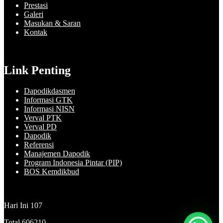
Prestasi
Galeri
Masukan & Saran
Kontak
Link Penting
Dapodikdasmen
Informasi GTK
Informasi NISN
Verval PTK
Verval PD
Dapodik
Referensi
Manajemen Dapodik
Program Indonesia Pintar (PIP)
BOS Kemdikbud
Hari Ini
107
Total
606210