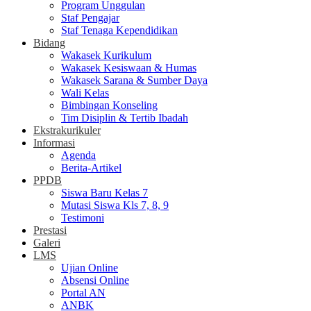
Program Unggulan
Staf Pengajar
Staf Tenaga Kependidikan
Bidang
Wakasek Kurikulum
Wakasek Kesiswaan & Humas
Wakasek Sarana & Sumber Daya
Wali Kelas
Bimbingan Konseling
Tim Disiplin & Tertib Ibadah
Ekstrakurikuler
Informasi
Agenda
Berita-Artikel
PPDB
Siswa Baru Kelas 7
Mutasi Siswa Kls 7, 8, 9
Testimoni
Prestasi
Galeri
LMS
Ujian Online
Absensi Online
Portal AN
ANBK