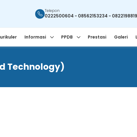
Telepon
0222500604 - 08562153234 - 082219881
urikuler
Informasi
PPDB
Prestasi
Galeri
nd Technology)