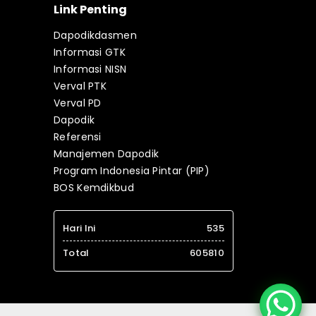
Link Penting
Dapodikdasmen
Informasi GTK
Informasi NISN
Verval PTK
Verval PD
Dapodik
Referensi
Manajemen Dapodik
Program Indonesia Pintar (PIP)
BOS Kemdikbud
Hari Ini
535
Total
605810