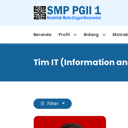
Beranda
Profil
Bidang
Ekstrak
Tim IT (Information a
Filter