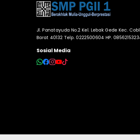
Jl. Panatayuda No.2 Kel. Lebak Gede Kec. Co
Barat 40132 Telp. 0222500604 HP. 085621532
Sosial Media