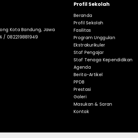
Profil Sekolah
Beranda
Profil Sekolah
blong Kota Bandung, Jawa
Fasilitas
34 / 082219881949
Program Unggulan
Ekstrakurikuler
Staf Pengajar
Staf Tenaga Kependidikan
Agenda
Berita-Artikel
PPDB
Prestasi
Galeri
Masukan & Saran
Kontak