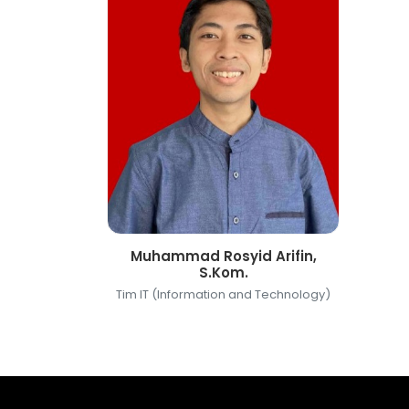
Muhammad Rosyid Arifin,
S.Kom.
Tim IT (Information and Technology)