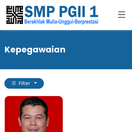
Kepegawaian
Filter