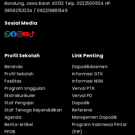
Bandung, Jawa Barat 40132 Telp. 0222500604 HP.
08562153234 / 082219881949
Sosial Media
Profil Sekolah
Link Penting
Beranda
Dapodikdasmen
Profil Sekolah
Informasi GTK
Fasilitas
Informasi NISN
Program Unggulan
Verval PTK
Ekstrakurikuler
Verval PD
Staf Pengajar
Dapodik
Staf Tenaga Kependidikan
Referensi
Agenda
Manajemen Dapodik
Berita-Artikel
Program Indonesia Pintar
PPDB
(PIP)