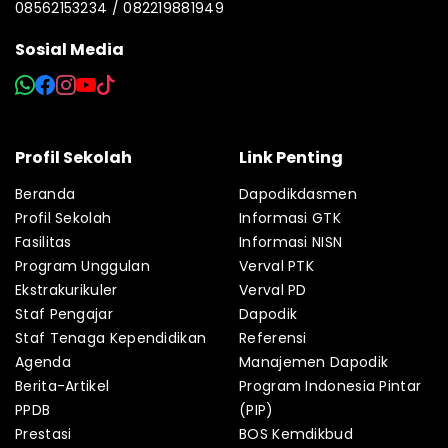
08562153234 / 082219881949
Sosial Media
Profil Sekolah
Link Penting
Beranda
Dapodikdasmen
Profil Sekolah
Informasi GTK
Fasilitas
Informasi NISN
Program Unggulan
Verval PTK
Ekstrakurikuler
Verval PD
Staf Pengajar
Dapodik
Staf Tenaga Kependidikan
Referensi
Agenda
Manajemen Dapodik
Berita-Artikel
Program Indonesia Pintar
PPDB
(PIP)
Prestasi
BOS Kemdikbud