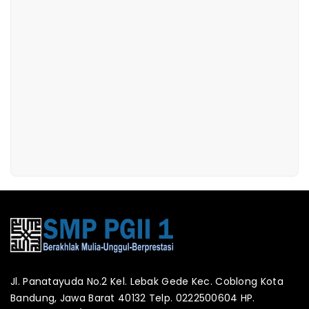
Jl. Panatayuda No.2 Kel. Lebak Gede Kec. Coblong Kota
Bandung, Jawa Barat 40132 Telp. 0222500604 HP.