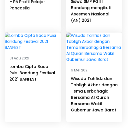
Siswa SMP PGII 1
– P5 Profil Pelajar
Bandung mengikuti
Pancasila
Asesmen Nasional
(AN) 2021
31 Agu 2021
Lomba Cipta Baca
6 Mei 2021
Puisi Bandung Festival
Wisuda Tahfidz dan
2021 BANFEST
Tabligh Akbar dengan
Tema Berbahagia
Bersama Al Quran
Bersama Wakil
Gubernur Jawa Barat