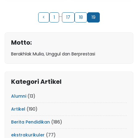
…
<
1
17
18
19
Motto:
Berakhlak Mulia, Unggul dan Berprestasi
Kategori Artikel
Alumni
(13)
Artikel
(190)
Berita Pendidikan
(186)
ekstrakurikuler
(77)