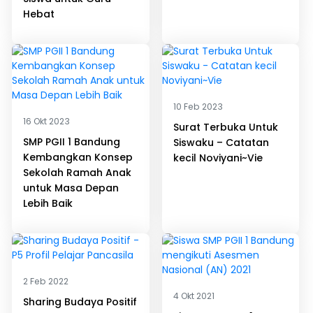
Hebat
10 Feb 2023
16 Okt 2023
Surat Terbuka Untuk
SMP PGII 1 Bandung
Siswaku – Catatan
Kembangkan Konsep
kecil Noviyani~Vie
Sekolah Ramah Anak
untuk Masa Depan
Lebih Baik
2 Feb 2022
4 Okt 2021
Sharing Budaya Positif