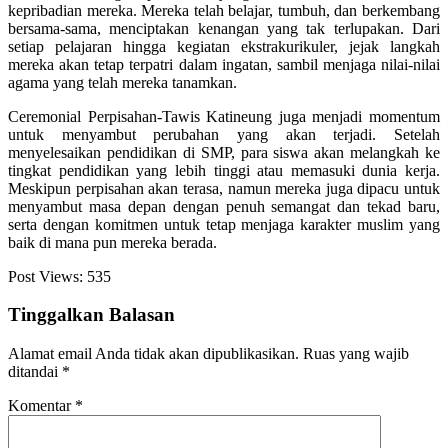
kepribadian mereka. Mereka telah belajar, tumbuh, dan berkembang
bersama-sama, menciptakan kenangan yang tak terlupakan. Dari
setiap pelajaran hingga kegiatan ekstrakurikuler, jejak langkah
mereka akan tetap terpatri dalam ingatan, sambil menjaga nilai-nilai
agama yang telah mereka tanamkan.
Ceremonial Perpisahan-Tawis Katineung juga menjadi momentum
untuk menyambut perubahan yang akan terjadi. Setelah
menyelesaikan pendidikan di SMP, para siswa akan melangkah ke
tingkat pendidikan yang lebih tinggi atau memasuki dunia kerja.
Meskipun perpisahan akan terasa, namun mereka juga dipacu untuk
menyambut masa depan dengan penuh semangat dan tekad baru,
serta dengan komitmen untuk tetap menjaga karakter muslim yang
baik di mana pun mereka berada.
Post Views:
535
Tinggalkan Balasan
Alamat email Anda tidak akan dipublikasikan.
Ruas yang wajib
ditandai
*
Komentar
*