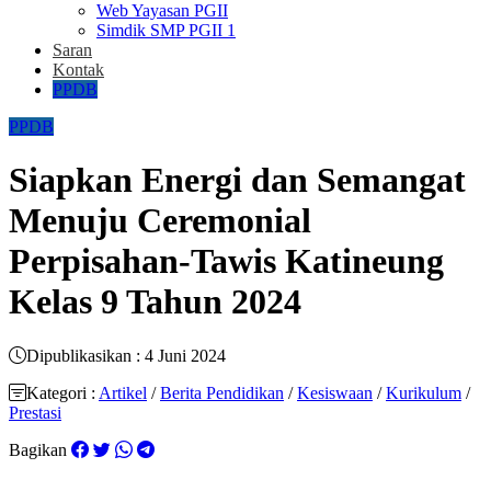
Web Yayasan PGII
Simdik SMP PGII 1
Saran
Kontak
PPDB
PPDB
Siapkan Energi dan Semangat
Menuju Ceremonial
Perpisahan-Tawis Katineung
Kelas 9 Tahun 2024
Dipublikasikan : 4 Juni 2024
Kategori :
Artikel
/
Berita Pendidikan
/
Kesiswaan
/
Kurikulum
/
Prestasi
Bagikan