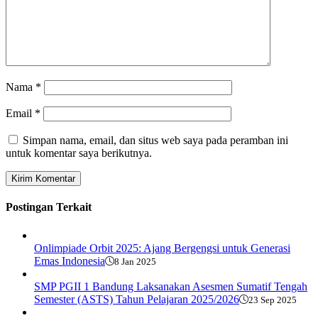
Nama
*
Email
*
Simpan nama, email, dan situs web saya pada peramban ini
untuk komentar saya berikutnya.
Postingan Terkait
Onlimpiade Orbit 2025: Ajang Bergengsi untuk Generasi
Emas Indonesia
8 Jan 2025
SMP PGII 1 Bandung Laksanakan Asesmen Sumatif Tengah
Semester (ASTS) Tahun Pelajaran 2025/2026
23 Sep 2025