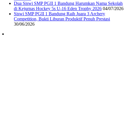
Dua Siswi SMP PGII 1 Bandung Harumkan Nama Sekolah
di Kejurnas Hockey 5s U-16 Eden Trophy 2026
04/07/2026
Siswi SMP PGII 1 Bandung Raih Juara 3 Archery
Competition, Bukti Liburan Produktif Penuh Prestasi
30/06/2026