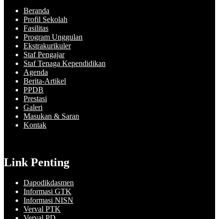
Beranda
Profil Sekolah
Fasilitas
Program Unggulan
Ekstrakurikuler
Staf Pengajar
Staf Tenaga Kependidikan
Agenda
Berita-Artikel
PPDB
Prestasi
Galeri
Masukan & Saran
Kontak
Link Penting
Dapodikdasmen
Informasi GTK
Informasi NISN
Verval PTK
Verval PD