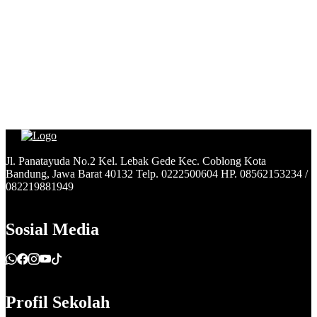
Jl. Panatayuda No.2 Kel. Lebak Gede Kec. Coblong Kota
Bandung, Jawa Barat 40132 Telp. 0222500604 HP. 08562153234 /
082219881949
Sosial Media
Profil Sekolah