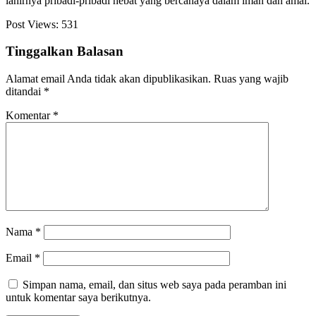
lahirnya pribadi-pribadi hebat yang bercahaya dalam iman dan amal.
Post Views:
531
Tinggalkan Balasan
Alamat email Anda tidak akan dipublikasikan.
Ruas yang wajib
ditandai
*
Komentar
*
Nama
*
Email
*
Simpan nama, email, dan situs web saya pada peramban ini
untuk komentar saya berikutnya.