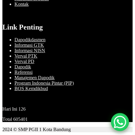
Kontak
Link Penting
Dapodikdasmen
Informasi GTK
Informasi NISN
Verval PTK
Verval PD
Dapodik
Referensi
Manajemen Dapodik
Program Indonesia Pintar (PIP)
BOS Kemdikbud
Hari Ini
126
Total
605401
2024 © SMP PGII 1 Kota Bandung