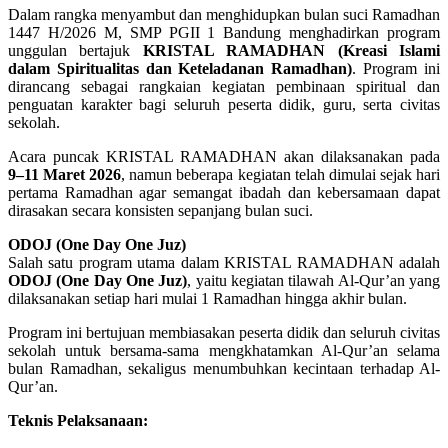
Dalam rangka menyambut dan menghidupkan bulan suci Ramadhan
1447 H/2026 M, SMP PGII 1 Bandung menghadirkan program
unggulan bertajuk
KRISTAL RAMADHAN (Kreasi Islami
dalam Spiritualitas dan Keteladanan Ramadhan)
. Program ini
dirancang sebagai rangkaian kegiatan pembinaan spiritual dan
penguatan karakter bagi seluruh peserta didik, guru, serta civitas
sekolah.
Acara puncak KRISTAL RAMADHAN akan dilaksanakan pada
9–11 Maret 2026
, namun beberapa kegiatan telah dimulai sejak hari
pertama Ramadhan agar semangat ibadah dan kebersamaan dapat
dirasakan secara konsisten sepanjang bulan suci.
ODOJ (One Day One Juz)
Salah satu program utama dalam KRISTAL RAMADHAN adalah
ODOJ (One Day One Juz)
, yaitu kegiatan tilawah Al-Qur’an yang
dilaksanakan setiap hari mulai 1 Ramadhan hingga akhir bulan.
Program ini bertujuan membiasakan peserta didik dan seluruh civitas
sekolah untuk bersama-sama mengkhatamkan Al-Qur’an selama
bulan Ramadhan, sekaligus menumbuhkan kecintaan terhadap Al-
Qur’an.
Teknis Pelaksanaan: