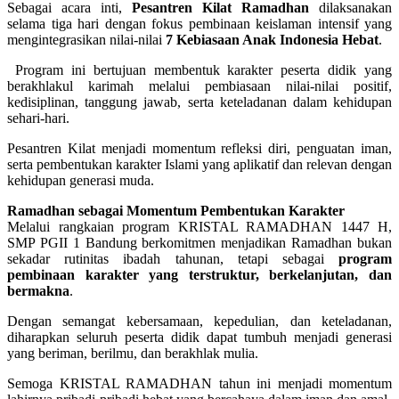
Sebagai acara inti,
Pesantren Kilat Ramadhan
dilaksanakan
selama tiga hari dengan fokus pembinaan keislaman intensif yang
mengintegrasikan nilai-nilai
7 Kebiasaan Anak Indonesia Hebat
.
Program ini bertujuan membentuk karakter peserta didik yang
berakhlakul karimah melalui pembiasaan nilai-nilai positif,
kedisiplinan, tanggung jawab, serta keteladanan dalam kehidupan
sehari-hari.
Pesantren Kilat menjadi momentum refleksi diri, penguatan iman,
serta pembentukan karakter Islami yang aplikatif dan relevan dengan
kehidupan generasi muda.
Ramadhan sebagai Momentum Pembentukan Karakter
Melalui rangkaian program KRISTAL RAMADHAN 1447 H,
SMP PGII 1 Bandung berkomitmen menjadikan Ramadhan bukan
sekadar rutinitas ibadah tahunan, tetapi sebagai
program
pembinaan karakter yang terstruktur, berkelanjutan, dan
bermakna
.
Dengan semangat kebersamaan, kepedulian, dan keteladanan,
diharapkan seluruh peserta didik dapat tumbuh menjadi generasi
yang beriman, berilmu, dan berakhlak mulia.
Semoga KRISTAL RAMADHAN tahun ini menjadi momentum