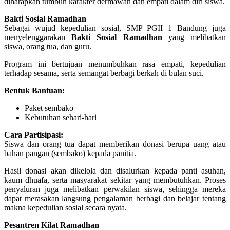
diharapkan tumbuh karakter dermawan dan empati dalam diri siswa.
Bakti Sosial Ramadhan
Sebagai wujud kepedulian sosial, SMP PGII 1 Bandung juga
menyelenggarakan
Bakti Sosial Ramadhan
yang melibatkan
siswa, orang tua, dan guru.
Program ini bertujuan menumbuhkan rasa empati, kepedulian
terhadap sesama, serta semangat berbagi berkah di bulan suci.
Bentuk Bantuan:
Paket sembako
Kebutuhan sehari-hari
Cara Partisipasi:
Siswa dan orang tua dapat memberikan donasi berupa uang atau
bahan pangan (sembako) kepada panitia.
Hasil donasi akan dikelola dan disalurkan kepada panti asuhan,
kaum dhuafa, serta masyarakat sekitar yang membutuhkan. Proses
penyaluran juga melibatkan perwakilan siswa, sehingga mereka
dapat merasakan langsung pengalaman berbagi dan belajar tentang
makna kepedulian sosial secara nyata.
Pesantren Kilat Ramadhan