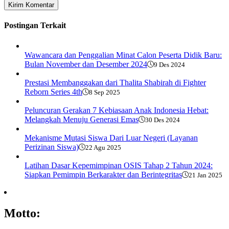
Postingan Terkait
Wawancara dan Penggalian Minat Calon Peserta Didik Baru:
Bulan November dan Desember 2024
9 Des 2024
Prestasi Membanggakan dari Thalita Shabirah di Fighter
Reborn Series 4th
8 Sep 2025
Peluncuran Gerakan 7 Kebiasaan Anak Indonesia Hebat:
Melangkah Menuju Generasi Emas
30 Des 2024
Mekanisme Mutasi Siswa Dari Luar Negeri (Layanan
Perizinan Siswa)
22 Agu 2025
Latihan Dasar Kepemimpinan OSIS Tahap 2 Tahun 2024:
Siapkan Pemimpin Berkarakter dan Berintegritas
21 Jan 2025
Motto: