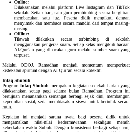
Online:
Dilaksanakan melalui platform Live Instagram dan TikTok
sekolah. Setiap hari, satu guru pembimbing secara bergiliran
membacakan satu juz. Peserta didik mengikuti dengan
menyimak dan membaca secara mandiri dari tempat masing-
masing.
Offline:
Tilawah dilakukan secara terbimbing di sekolah
menggunakan pengeras suara. Setiap kelas mengikuti bacaan
Al-Qur’an yang dibacakan guru melalui sumber suara yang
terpusat.
Melalui ODOJ, Ramadhan menjadi momentum memperkuat
kedekatan spiritual dengan Al-Qur’an secara kolektif.
Infaq Shubuh
Program
Infaq Shubuh
merupakan kegiatan sedekah harian yang
dilaksanakan setiap pagi selama bulan Ramadhan. Program ini
bertujuan menanamkan semangat berbagi sejak dini, membangun
kepedulian sosial, serta membiasakan siswa untuk berinfak secara
rutin.
Kegiatan ini menjadi sarana nyata bagi peserta didik untuk
mengamalkan nilai-nilai kedermawanan, sekaligus meraih
keberkahan waktu Subuh. Dengan konsistensi berbagi setiap hari,