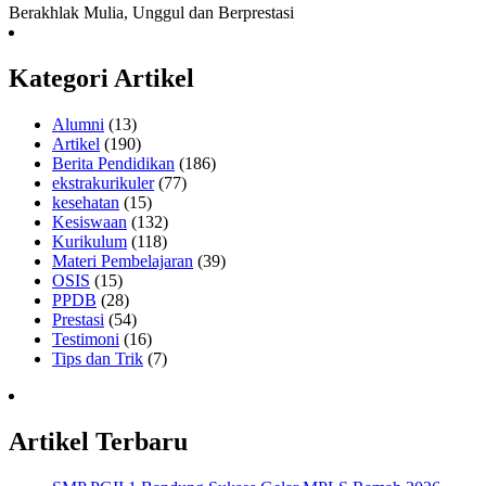
Berakhlak Mulia, Unggul dan Berprestasi
Kategori Artikel
Alumni
(13)
Artikel
(190)
Berita Pendidikan
(186)
ekstrakurikuler
(77)
kesehatan
(15)
Kesiswaan
(132)
Kurikulum
(118)
Materi Pembelajaran
(39)
OSIS
(15)
PPDB
(28)
Prestasi
(54)
Testimoni
(16)
Tips dan Trik
(7)
Artikel Terbaru