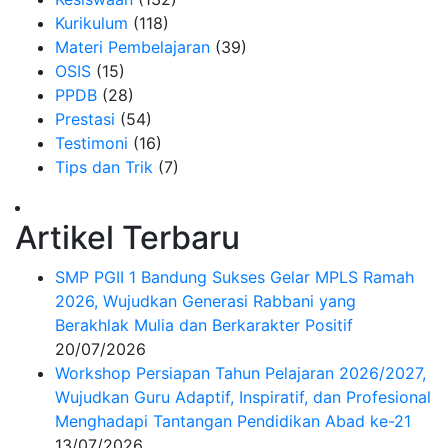
Kurikulum
(118)
Materi Pembelajaran
(39)
OSIS
(15)
PPDB
(28)
Prestasi
(54)
Testimoni
(16)
Tips dan Trik
(7)
Artikel Terbaru
SMP PGII 1 Bandung Sukses Gelar MPLS Ramah
2026, Wujudkan Generasi Rabbani yang
Berakhlak Mulia dan Berkarakter Positif
20/07/2026
Workshop Persiapan Tahun Pelajaran 2026/2027,
Wujudkan Guru Adaptif, Inspiratif, dan Profesional
Menghadapi Tantangan Pendidikan Abad ke-21
13/07/2026