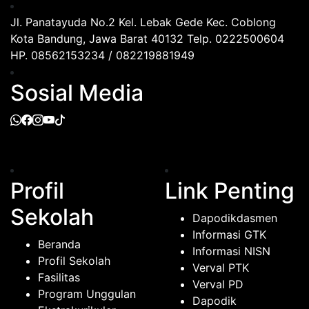
Jl. Panatayuda No.2 Kel. Lebak Gede Kec. Coblong
Kota Bandung, Jawa Barat 40132 Telp. 0222500604
HP. 08562153234 / 082219881949
Sosial Media
Profil
Link Penting
Sekolah
Dapodikdasmen
Informasi GTK
Beranda
Informasi NISN
Profil Sekolah
Verval PTK
Fasilitas
Verval PD
Program Unggulan
Dapodik