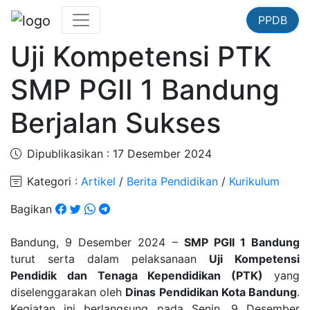
PPDB
Uji Kompetensi PTK
SMP PGII 1 Bandung
Berjalan Sukses
Dipublikasikan : 17 Desember 2024
Kategori :
Artikel
/
Berita Pendidikan
/
Kurikulum
Bagikan
Bandung, 9 Desember 2024 –
SMP PGII 1 Bandung
turut serta dalam pelaksanaan
Uji Kompetensi
Pendidik dan Tenaga Kependidikan (PTK)
yang
diselenggarakan oleh
Dinas Pendidikan Kota Bandung
.
Kegiatan ini berlangsung pada Senin, 9 Desember