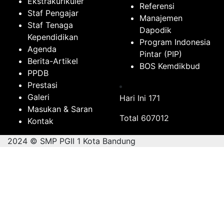
Ekstrakurikuler
Referensi
Staf Pengajar
Manajemen
Staf Tenaga
Dapodik
Kependidikan
Program Indonesia
Agenda
Pintar (PIP)
Berita-Artikel
BOS Kemdikbud
PPDB
Prestasi
Galeri
Hari Ini
171
Masukan & Saran
Total
607012
Kontak
2024 © SMP PGII 1 Kota Bandung