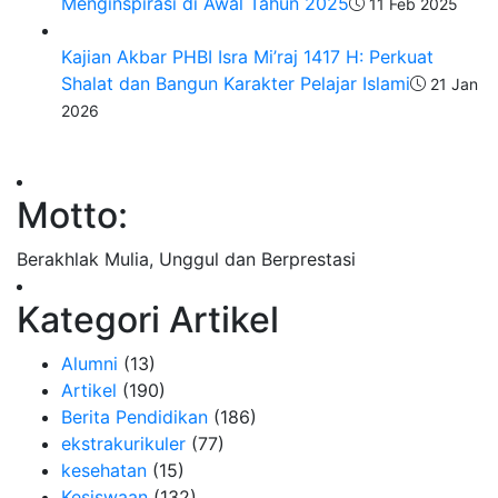
Menginspirasi di Awal Tahun 2025
11 Feb 2025
Kajian Akbar PHBI Isra Mi’raj 1417 H: Perkuat
Shalat dan Bangun Karakter Pelajar Islami
21 Jan
2026
Motto:
Berakhlak Mulia, Unggul dan Berprestasi
Kategori Artikel
Alumni
(13)
Artikel
(190)
Berita Pendidikan
(186)
ekstrakurikuler
(77)
kesehatan
(15)
Kesiswaan
(132)