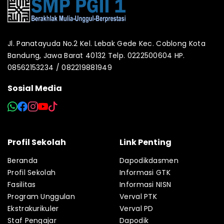
Jl. Panatayuda No.2 Kel. Lebak Gede Kec. Coblong Kota
Bandung, Jawa Barat 40132 Telp. 0222500604 HP.
08562153234 / 082219881949
Sosial Media
Profil Sekolah
Link Penting
Beranda
Dapodikdasmen
Profil Sekolah
Informasi GTK
Fasilitas
Informasi NISN
Program Unggulan
Verval PTK
Ekstrakurikuler
Verval PD
Staf Pengajar
Dapodik