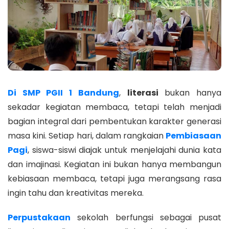
Di SMP PGII 1 Bandung
,
literasi
bukan hanya
sekadar kegiatan membaca, tetapi telah menjadi
bagian integral dari pembentukan karakter generasi
masa kini. Setiap hari, dalam rangkaian
Pembiasaan
Pagi
, siswa-siswi diajak untuk menjelajahi dunia kata
dan imajinasi. Kegiatan ini bukan hanya membangun
kebiasaan membaca, tetapi juga merangsang rasa
ingin tahu dan kreativitas mereka.
Perpustakaan
sekolah berfungsi sebagai pusat