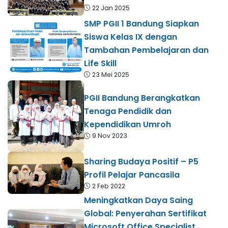
22 Jan 2025
SMP PGII 1 Bandung Siapkan
Siswa Kelas IX dengan
Tambahan Pembelajaran dan
Life Skill
23 Mei 2025
PGII Bandung Berangkatkan
Tenaga Pendidik dan
Kependidikan Umroh
9 Nov 2023
Sharing Budaya Positif – P5
Profil Pelajar Pancasila
2 Feb 2022
Meningkatkan Daya Saing
Global: Penyerahan Sertifikat
Microsoft Office Specialist